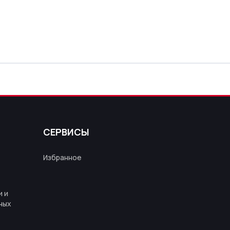
СЕРВИСЫ
Избранное
 и
ных