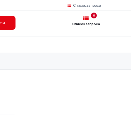
Список запроса
0
ти
Список запроса