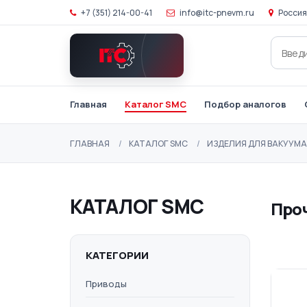
+7 (351) 214-00-41
info@itc-pnevm.ru
Россия
Главная
Каталог SMC
Подбор аналогов
ГЛАВНАЯ
КАТАЛОГ SMC
ИЗДЕЛИЯ ДЛЯ ВАКУУМА
КАТАЛОГ SMC
Про
КАТЕГОРИИ
Приводы