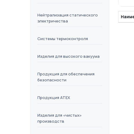
пне
исп
Нейтрализация статического
Наим
электричества
Системы термоконтроля
Изделия для высокого вакуума
Продукция для обеспечения
безопасности
Продукция ATEX
Изделия для «чистых»
производств