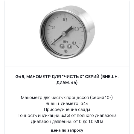
G49, МАНОМЕТР ДЛЯ "ЧИСТЫХ" СЕРИЙ (ВНЕШН.
ДИАМ. 44)
Манометр для чистых процессов (серия 10-)
Внешн. диаметр: ø44
Присоединение сзади
Точность индикации: ±3% от полного диапазона
Диапазон давлений: от 0 до 1.0 МПа
цена по запросу