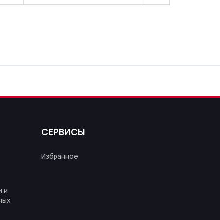
СЕРВИСЫ
Избранное
 и
ных