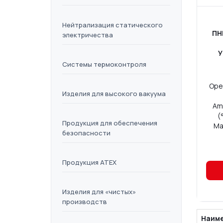
Нейтрализация статического
ПН
электричества
У
Системы термоконтроля
Ope
Изделия для высокого вакуума
Am
(
Продукция для обеспечения
Ma
безопасности
Продукция ATEX
Изделия для «чистых»
производств
Наим