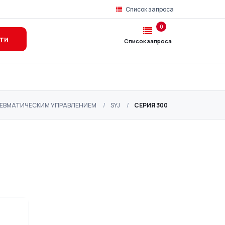
Список запроса
0
ти
Список запроса
НЕВМАТИЧЕСКИМ УПРАВЛЕНИЕМ
SYJ
СЕРИЯ 300