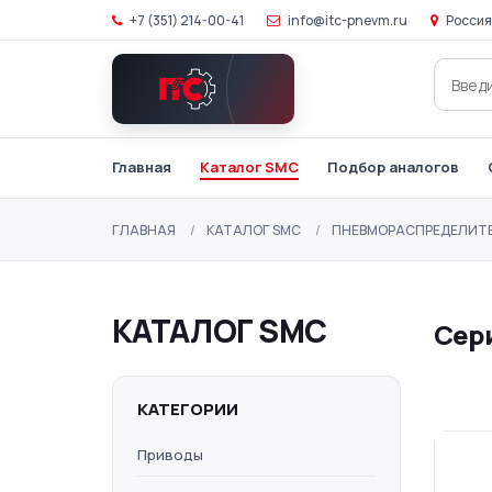
+7 (351) 214-00-41
info@itc-pnevm.ru
Россия
Главная
Каталог SMC
Подбор аналогов
ГЛАВНАЯ
КАТАЛОГ SMC
ПНЕВМОРАСПРЕДЕЛИТЕ
КАТАЛОГ SMC
Сер
КАТЕГОРИИ
Приводы