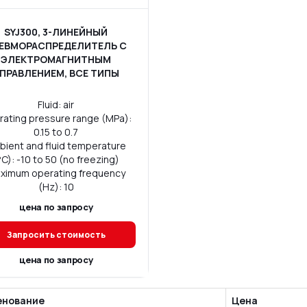
SYJ300, 3-ЛИНЕЙНЫЙ
ЕВМОРАСПРЕДЕЛИТЕЛЬ С
ЭЛЕКТРОМАГНИТНЫМ
ПРАВЛЕНИЕМ, ВСЕ ТИПЫ
Fluid: air
rating pressure range (MPa):
0.15 to 0.7
bient and fluid temperature
°C): -10 to 50 (no freezing)
ximum operating frequency
(Hz): 10
цена по запросу
Запросить стоимость
цена по запросу
енование
Цена